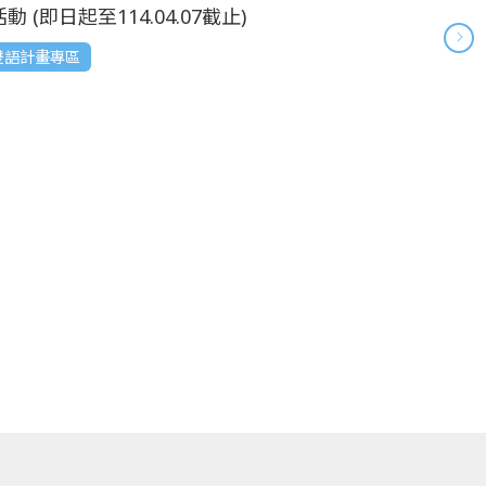
即日起至114.04.07截止)
 雙語計畫專區