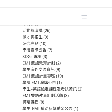
文章分類
學院公告
(44)
活動與演講
(26)
徵才與招生
(9)
研究亮點
(10)
學術宣導公告
(7)
SDGs 專欄
(3)
EMI 雙語教育計劃
(2)
學生海外交流資訊
(9)
EMI 雙語計畫專區
(19)
學院 EMI 演講公告
(1)
學生–英語檢定課程及考試資訊
(2)
EMI 雙語教育計劃活動
(8)
師培課程
(8)
學生-EMI 補助及獎勵金公告
(1)