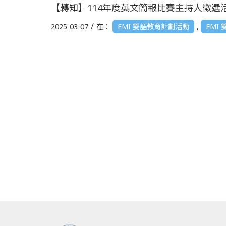
【轉知】114年度英文簡報比賽主持人徵選活動 (
/
2025-03-07
在：
EMI 雙語教育計劃活動
,
EMI