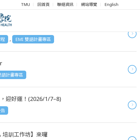
TMU
回首頁
聯絡資訊
網站導覽
English
EEMI工作坊》
課程
,
EMI 雙語計畫專區
r
 雙語計畫專區
，迎好運！(2026/1/7–8)
公告
A 培訓工作坊】來囉