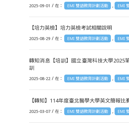
/
2025-09-01
在：
EMI 雙語教育計劃活動
,
EMI
【培力英檢】培力英檢考試相關說明
/
2025-08-29
在：
EMI 雙語教育計劃活動
,
EMI
轉知消息【培訓】國立臺灣科技大學2025第二梯次 
訓
/
2025-08-22
在：
EMI 雙語教育計劃活動
,
EMI
【轉知】114年度臺北醫學大學英文簡報比賽 歡
/
2025-03-07
在：
EMI 雙語教育計劃活動
,
EMI