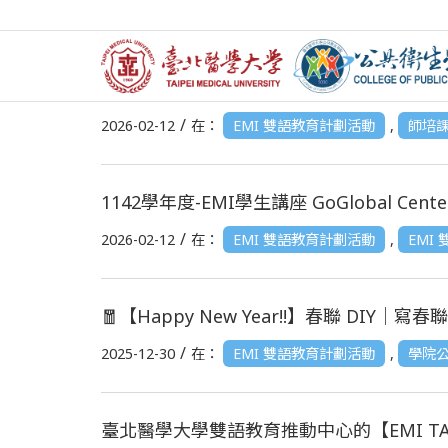
115.03.04 EMI 教師培訓既學生工作坊《T
/
2026-02-12
在：
EMI 雙語教育計劃活動
,
師培
1142學年度-EMI學生講座 GoGlobal Cente
/
2026-02-12
在：
EMI 雙語教育計劃活動
,
EMI
🧧【Happy New Year!!】春聯 DIY｜寫春聯
/
2025-12-30
在：
EMI 雙語教育計劃活動
,
學院
臺北醫學大學雙語教育推動中心的【EMI T