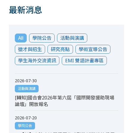
最新消息
All
學院公告
活動與演講
徵才與招生
研究亮點
學術宣導公告
學生海外交流資訊
EMI 雙語計畫專區
2026-07-30
活動與演講
[轉知]國合會2026年第六屆「國際開發援助現場
論壇」開放報名
2026-07-20
學院公告