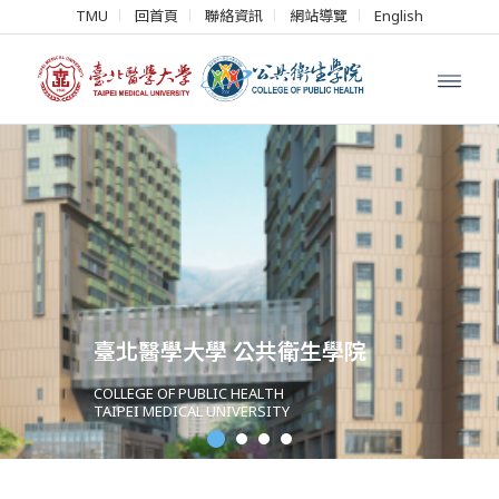
TMU
回首頁
聯絡資訊
網站導覽
English
臺北醫學大學 公共衛生學院
COLLEGE OF PUBLIC HEALTH
TAIPEI MEDICAL UNIVERSITY
1
2
3
4