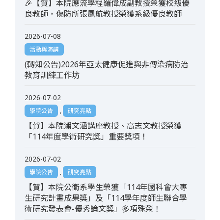
🎉【賀】本院應流學程羅偉成副教授榮獲校級優
良教師，傷防所張鳳航教授榮獲系級優良教師
2026-07-08
活動與演講
(轉知公告)2026年亞太健康促進與非傳染病防治
教育訓練工作坊
2026-07-02
學院公告
,
研究亮點
【賀】本院潘文涵講座教授、高志文教授榮獲
「114年度學術研究獎」重要獎項！
2026-07-02
學院公告
,
研究亮點
【賀】本院公衛系學生榮獲「114年國科會大專
生研究計畫成果獎」及「114學年度師生聯合學
術研究發表會-優秀論文獎」多項殊榮！