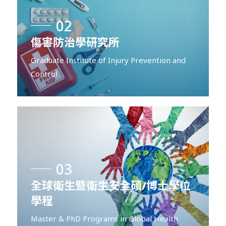
02
傷害防治學研究所
Graduate Institute of Injury Prevention and
Control
03
全球衛生暨衛生安全碩/博士學位
學程
Master & PhD Programs in Global Health