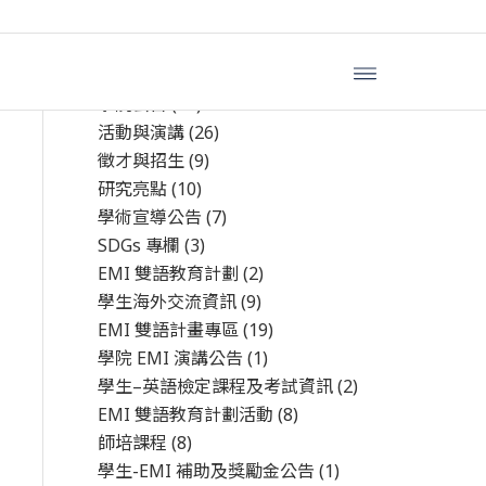
文章分類
學院公告
(44)
活動與演講
(26)
徵才與招生
(9)
研究亮點
(10)
學術宣導公告
(7)
SDGs 專欄
(3)
EMI 雙語教育計劃
(2)
學生海外交流資訊
(9)
EMI 雙語計畫專區
(19)
學院 EMI 演講公告
(1)
學生–英語檢定課程及考試資訊
(2)
EMI 雙語教育計劃活動
(8)
師培課程
(8)
學生-EMI 補助及獎勵金公告
(1)