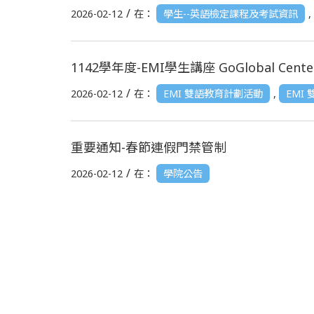
/
2026-02-12
在：
學生--英語檢定課程及考試資訊
,
1142學年度-EMI學生講座 GoGlobal Cente
/
2026-02-12
在：
EMI 雙語教育計劃活動
,
EMI
重要通知-春節連假門禁管制
/
2026-02-12
在：
學院公告