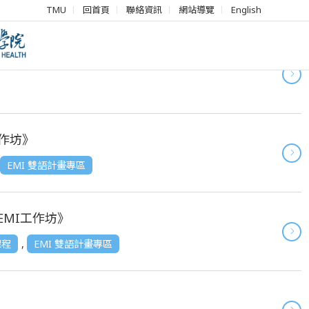
TMU
回首頁
聯絡資訊
網站導覽
English
與人工智能論壇」
h工作坊》
EMI 雙語計畫專區
EEMI工作坊》
課程
,
EMI 雙語計畫專區
》