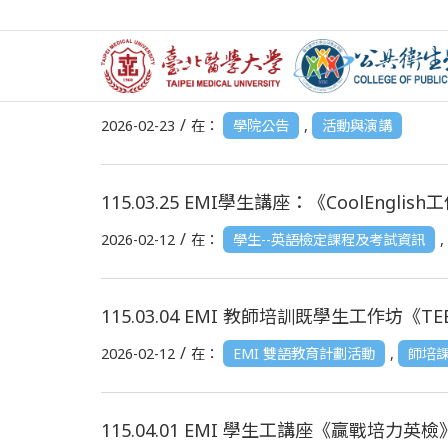
【演講公告：March. 2026】「公共衛生
/
2026-02-23
在：
學院公告
,
活動與演講
115.03.25 EMI學生講座：《CoolEnglis
/
2026-02-12
在：
學生--英語檢定課程及考試資訊
,
115.03.04 EMI 教師培訓既學生工作坊《T
/
2026-02-12
在：
EMI 雙語教育計劃活動
,
師培
115.04.01 EMI 學生工講座《贏戰培力英檢