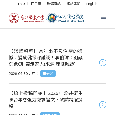
TMU
回首頁
聯絡資訊
網站導覽
English
【媒體報導】當年來不及治療的遺
憾，變成健保守護網！李伯璋：別讓
沉默C肝帶走家人(來源:康健雜誌)
/
2026-06-30
在：
未分類
【線上投稿開始】2026年公共衛生
聯合年會強力徵求論文，敬請踴躍投
稿