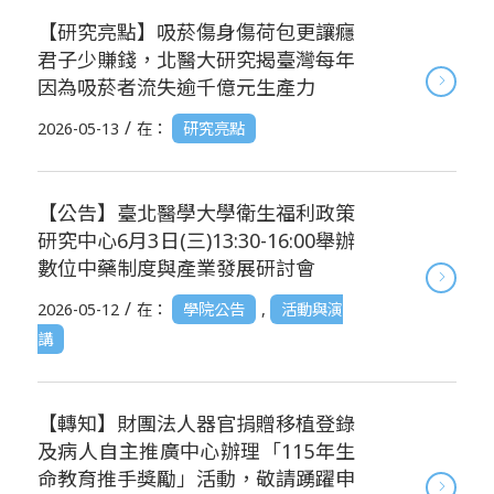
【研究亮點】吸菸傷身傷荷包更讓癮
君子少賺錢，北醫大研究揭臺灣每年
因為吸菸者流失逾千億元生產力
/
2026-05-13
在：
研究亮點
【公告】臺北醫學大學衛生福利政策
研究中心6月3日(三)13:30-16:00舉辦
數位中藥制度與產業發展研討會
/
2026-05-12
在：
學院公告
,
活動與演
講
【轉知】財團法人器官捐贈移植登錄
及病人自主推廣中心辦理「115年生
命教育推手獎勵」活動，敬請踴躍申