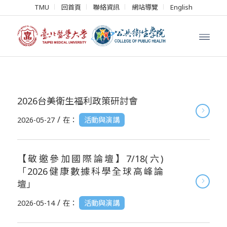
TMU
回首頁
聯絡資訊
網站導覽
English
2026台美衛生福利政策研討會
/
2026-05-27
在：
活動與演講
【敬邀參加國際論壇】7/18(六)
「2026健康數據科學全球高峰論
壇」
/
2026-05-14
在：
活動與演講