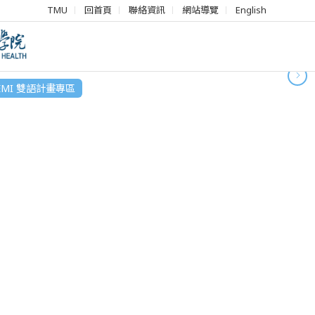
TMU
回首頁
聯絡資訊
網站導覽
English
即日起至2025.5.30止)
EMI 雙語計畫專區