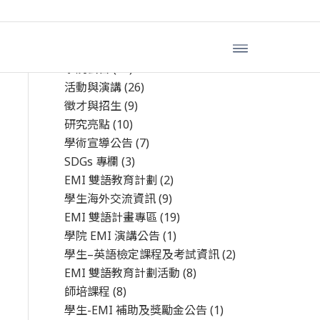
文章分類
學院公告
(44)
活動與演講
(26)
徵才與招生
(9)
研究亮點
(10)
學術宣導公告
(7)
SDGs 專欄
(3)
EMI 雙語教育計劃
(2)
學生海外交流資訊
(9)
EMI 雙語計畫專區
(19)
學院 EMI 演講公告
(1)
學生–英語檢定課程及考試資訊
(2)
EMI 雙語教育計劃活動
(8)
師培課程
(8)
學生-EMI 補助及獎勵金公告
(1)