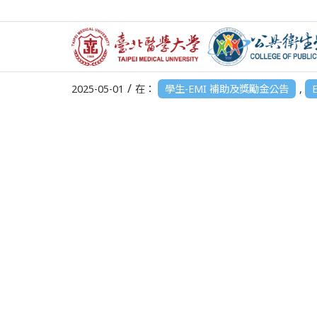
【雙語補助公告】TOEIC多益考試報名費用補助(
/
2025-05-01
在：
學生-EMI 補助及獎勵金公告
,