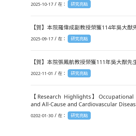
/
2025-10-17
在：
研究亮點
【賀】本院羅偉成副教授榮獲114年吳大猷
/
2025-09-17
在：
研究亮點
【賀】本院張鳳航教授榮獲111年吳大猷先
/
2022-11-01
在：
研究亮點
【Research Highlights】Occupational Sit
and All-Cause and Cardiovascular Diseas
/
0202-01-30
在：
研究亮點