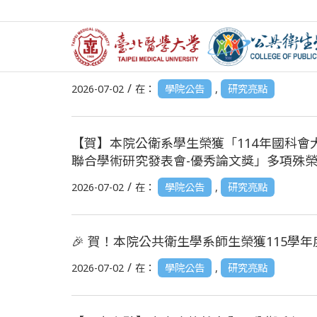
【賀】本院潘文涵講座教授、高志文教授榮獲
/
2026-07-02
在：
學院公告
,
研究亮點
【賀】本院公衛系學生榮獲「114年國科會
聯合學術研究發表會-優秀論文獎」多項殊
/
2026-07-02
在：
學院公告
,
研究亮點
🎉 賀！本院公共衛生學系師生榮獲115學年
/
2026-07-02
在：
學院公告
,
研究亮點