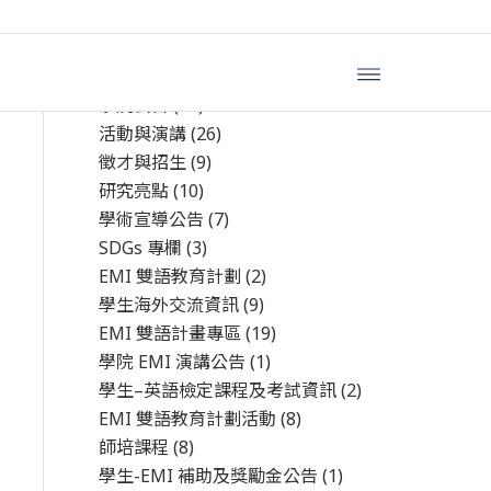
文章分類
學院公告
(44)
活動與演講
(26)
徵才與招生
(9)
研究亮點
(10)
學術宣導公告
(7)
SDGs 專欄
(3)
EMI 雙語教育計劃
(2)
學生海外交流資訊
(9)
EMI 雙語計畫專區
(19)
學院 EMI 演講公告
(1)
學生–英語檢定課程及考試資訊
(2)
EMI 雙語教育計劃活動
(8)
師培課程
(8)
學生-EMI 補助及獎勵金公告
(1)