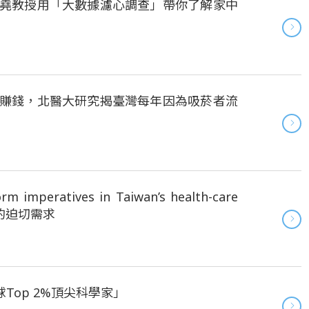
堯教授用「大數據濾心調查」帶你了解家中
賺錢，北醫大研究揭臺灣每年因為吸菸者流
imperatives in Taiwan’s health-care
革的迫切需求
球Top 2%頂尖科學家」