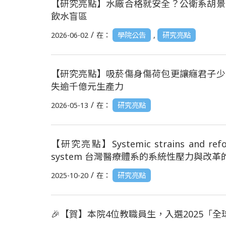
【研究亮點】水廠合格就安全？公衛系胡景
飲水盲區
/
2026-06-02
在：
學院公告
,
研究亮點
【研究亮點】吸菸傷身傷荷包更讓癮君子少
失逾千億元生產力
/
2026-05-13
在：
研究亮點
【研究亮點】Systemic strains and reform 
system 台灣醫療體系的系統性壓力與改
/
2025-10-20
在：
研究亮點
🎉【賀】本院4位教職員生，入選2025「全