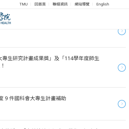
TMU
回首頁
聯絡資訊
網站導覽
English
「114年度學術研究獎」重要獎項！
大專生研究計畫成果獎」及「114學年度師生
榮！
度 9 件國科會大專生計畫補助