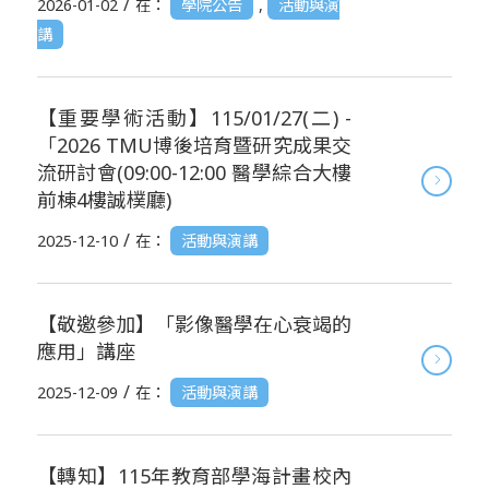
/
2026-01-02
在：
學院公告
,
活動與演
講
【重要學術活動】115/01/27(二) -
「2026 TMU博後培育暨研究成果交
流研討會(09:00-12:00 醫學綜合大樓
前棟4樓誠樸廳)
/
2025-12-10
在：
活動與演講
【敬邀參加】「影像醫學在心衰竭的
應用」講座
/
2025-12-09
在：
活動與演講
【轉知】115年教育部學海計畫校內