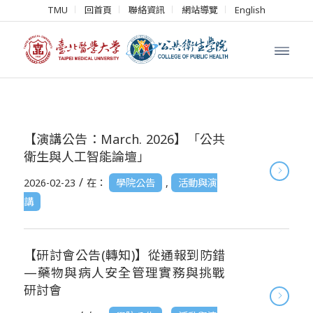
TMU
回首頁
聯絡資訊
網站導覽
English
【演講公告：March. 2026】「公共
衛生與人工智能論壇」
/
2026-02-23
在：
學院公告
,
活動與演
講
【研討會公告(轉知)】從通報到防錯
—藥物與病人安全管理實務與挑戰
研討會