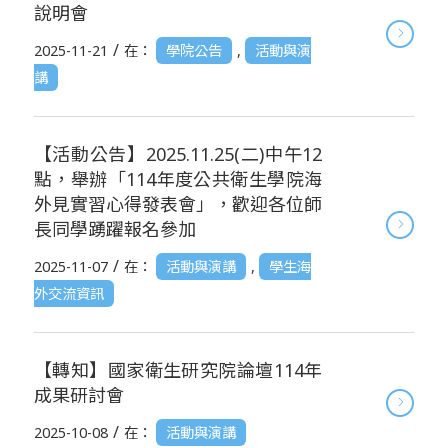
說明會
/
2025-11-21
在：
學院公告
,
活動與演
講
【活動公告】2025.11.25(二)中午12
點，舉辦「114年度公共衛生學院海
外見實習心得發表會」，歡迎各位師
長同學踴躍報名參加
/
2025-11-07
在：
活動與演講
,
學生海
外交流資訊
【轉知】國家衛生研究院論壇114年
成果研討會
/
2025-10-08
在：
活動與演講