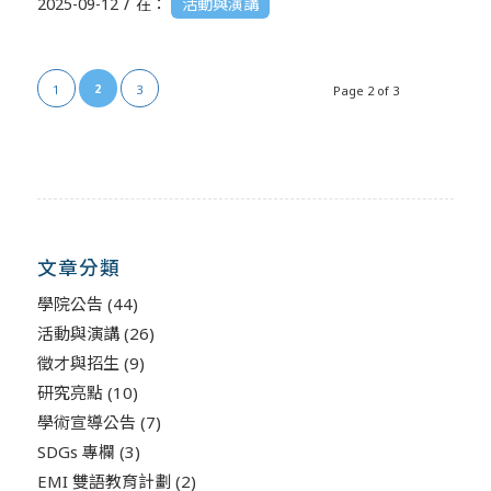
/
2025-09-12
在：
活動與演講
2
1
3
Page 2 of 3
文章分類
學院公告
(44)
活動與演講
(26)
徵才與招生
(9)
研究亮點
(10)
學術宣導公告
(7)
SDGs 專欄
(3)
EMI 雙語教育計劃
(2)