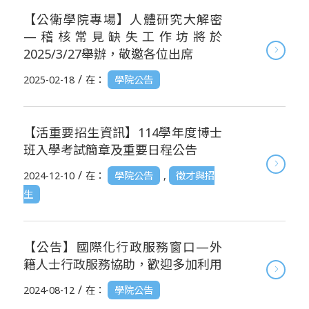
【公衛學院專場】人體研究大解密
—稽核常見缺失工作坊將於
2025/3/27舉辦，敬邀各位出席
/
2025-02-18
在：
學院公告
【活重要招生資訊】114學年度博士
班入學考試簡章及重要日程公告
/
2024-12-10
在：
學院公告
,
徵才與招
生
【公告】國際化行政服務窗口—外
籍人士行政服務協助，歡迎多加利用
/
2024-08-12
在：
學院公告