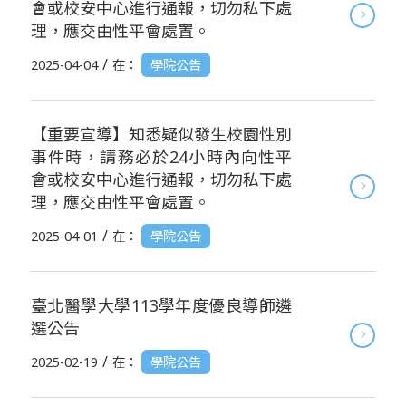
會或校安中心進行通報，切勿私下處
理，應交由性平會處置。
/
2025-04-04
在：
學院公告
【重要宣導】知悉疑似發生校園性別
事件時，請務必於24小時內向性平
會或校安中心進行通報，切勿私下處
理，應交由性平會處置。
/
2025-04-01
在：
學院公告
臺北醫學大學113學年度優良導師遴
選公告
/
2025-02-19
在：
學院公告