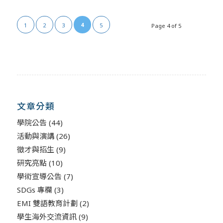
4
1
2
3
5
Page 4 of 5
文章分類
學院公告
(44)
活動與演講
(26)
徵才與招生
(9)
研究亮點
(10)
學術宣導公告
(7)
SDGs 專欄
(3)
EMI 雙語教育計劃
(2)
學生海外交流資訊
(9)