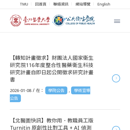
TMU
回首頁
聯絡資訊
網站導覽
English
【轉知計畫徵求】財團法人國家衛生
研究院116年度整合性醫藥衛生科技
研究計畫自即日起公開徵求研究計畫
書
/
2026-01-08
在：
學院公告
,
學術宣導
公告
【北醫圕快訊】教你用．教職員工版
Turnitin 原創性比對工具 + AI 偵測