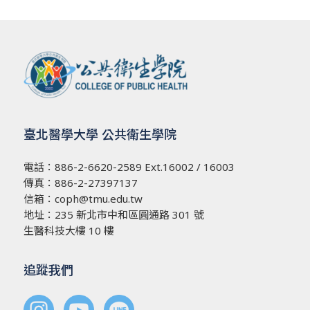
臺北醫學大學 公共衛生學院
電話：
886-2-6620-2589
Ext.16002 / 16003
傳真：886-2-27397137
信箱：
coph@tmu.edu.tw
地址：
235 新北市中和區圓通路 301 號
生醫科技大樓 10 樓
追蹤我們