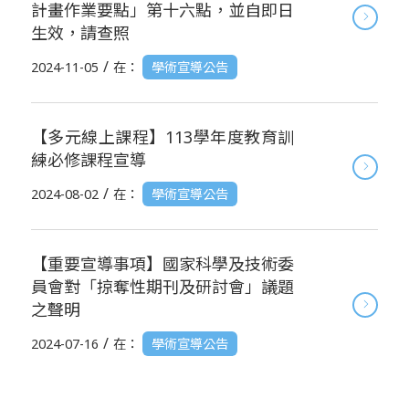
計畫作業要點」第十六點，並自即日
生效，請查照
/
2024-11-05
在：
學術宣導公告
【多元線上課程】113學年度教育訓
練必修課程宣導
/
2024-08-02
在：
學術宣導公告
【重要宣導事項】國家科學及技術委
員會對「掠奪性期刊及研討會」議題
之聲明
/
2024-07-16
在：
學術宣導公告