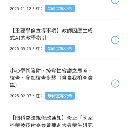
/
2025-11-12
在：
學術宣導公告
【重要學倫宣導事項】教師因應生成
式AI的教學指引
/
2025-05-15
在：
學術宣導公告
小心學術陷阱，掠奪性會議之思考、
檢查、參加檢查步驟（含自我檢查清
單）
/
2025-02-07
在：
學術宣導公告
【國科會法規修改通知】修正「國家
科學及技術委員會補助大專學生研究