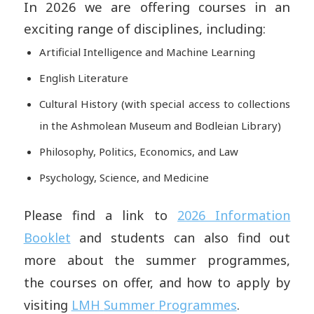
In 2026 we are offering
courses
in an
exciting range of disciplines, including:
Artificial Intelligence and Machine Learning
English Literature
Cultural History (with special access to collections
in the Ashmolean Museum and Bodleian Library)
Philosophy, Politics, Economics, and Law
Psychology, Science, and Medicine
Please find a link to
2026 Information
Booklet
and students can also find out
more about the
summer
programmes
,
the
courses
on offer, and how to apply by
visiting
LMH
Summer
Programmes
.