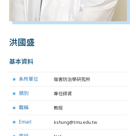
洪國盛
基本資料
系所單位
傷害防治學研究所
●
類別
專任師資
●
職稱
教授
●
Email
kshung@tmu.edu.tw
●