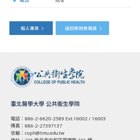
電話
N/A
●
個人專頁
返回學院教職員
臺北醫學大學 公共衛生學院
電話：
886-2-6620-2589
Ext.16002 / 16003
傳真：886-2-27397137
信箱：
coph@tmu.edu.tw