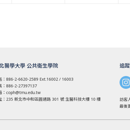
北醫學大學 公共衛生學院
追蹤
話：
886-2-6620-2589
Ext.16002 / 16003
：886-2-27397137
箱：
coph@tmu.edu.tw
址：
235 新北市中和區圓通路 301 號
生醫科技大樓 10 樓
訪客
最後更