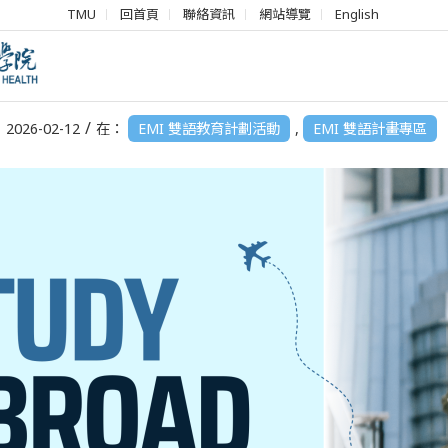
TMU
回首頁
聯絡資訊
網站導覽
English
42學年度-EMI學生講座 GoGlobal Cen
/
2026-02-12
在：
EMI 雙語教育計劃活動
,
EMI 雙語計畫專區