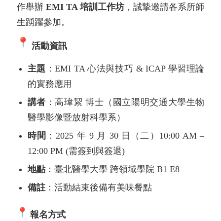
作舉辦
EMI TA 培訓工作坊
，誠摯邀請各系所師
生踴躍參加。
活動資訊
主題
：EMI TA 心法與技巧 & ICAP 學習理論
的實務應用
講者
：高瑋絜 博士（國立陽明交通大學生物
醫學影像暨放射科學系）
時間
：2025 年 9 月 30 日（二）10:00 AM –
12:00 PM (需簽到與簽退)
地點
：臺北醫學大學 跨領域學院 B1 E8
備註
：活動結束後備有美味餐點
報名方式