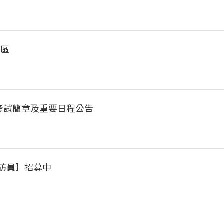
專區
考試簡章及重要日程公告
訪員】招募中