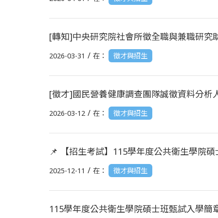
[轉知]中央研究院社會所徵全職與兼職研究
/
2026-03-31
在：
徵才與招生
[徵才]國民營養健康調查團隊誠徵資料分析
/
2026-03-12
在：
徵才與招生
📌 【招生考試】115學年度公共衛生學院
/
2025-12-11
在：
徵才與招生
115學年度公共衛生學院碩士班甄試入學簡章及重要日程