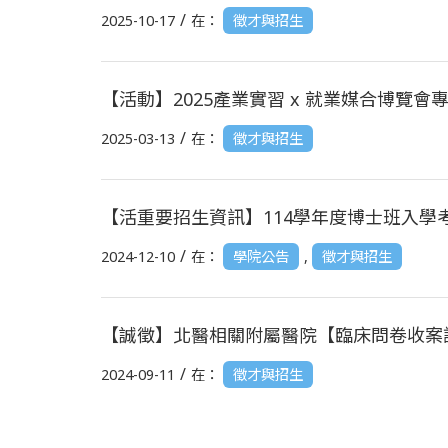
/
2025-10-17
在：
徵才與招生
【活動】2025產業實習 x 就業媒合博覽會
/
2025-03-13
在：
徵才與招生
【活重要招生資訊】114學年度博士班入學
/
2024-12-10
在：
學院公告
,
徵才與招生
【誠徵】北醫相關附屬醫院【臨床問卷收案
/
2024-09-11
在：
徵才與招生