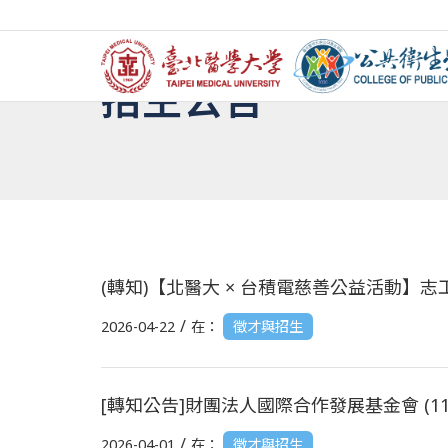
招生公告
(轉知)【北醫大 × 台積電慈善公益活動】
/
2026-04-22
在：
徵才與招生
[轉知公告]財團法人國際合作發展基金會 (1
/
2026-04-01
在：
徵才與招生