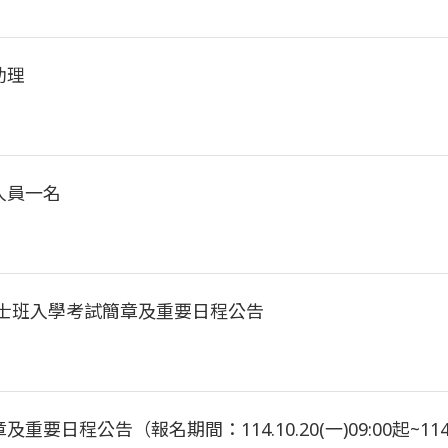
助理
人員一名
碩士班入學考試簡章及重要日程公告
公告（報名期間：114.10.20(一)09:00起~114.10.