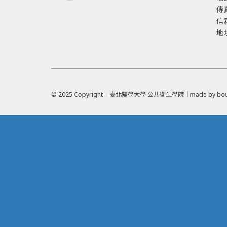
傳真
信
地
© 2025 Copyright – 臺北醫學大學 公共衛生學院｜made by
bou