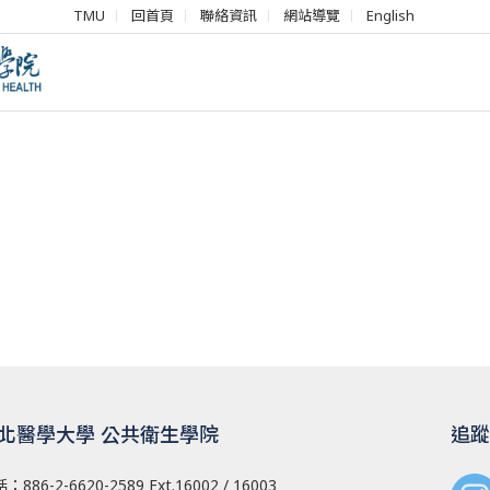
TMU
回首頁
聯絡資訊
網站導覽
English
北醫學大學 公共衛生學院
追蹤
話：
886-2-6620-2589
Ext.16002 / 16003