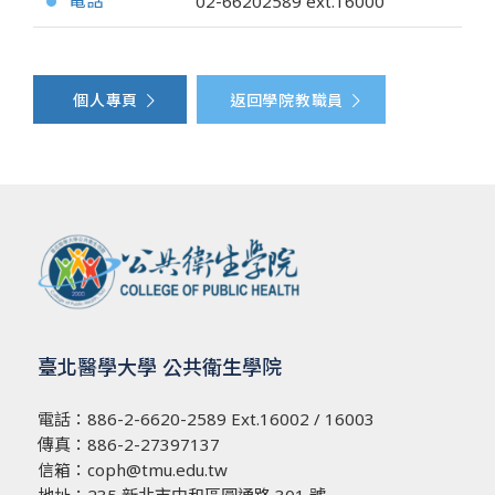
電話
02-66202589
ext.16000
●
個人專頁
返回學院教職員
臺北醫學大學 公共衛生學院
電話：
886-2-6620-2589
Ext.16002 / 16003
傳真：886-2-27397137
信箱：
coph@tmu.edu.tw