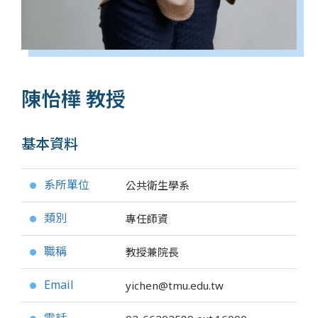
陳怡樺 教授
基本資料
系所單位
公共衛生學系
●
類別
專任師資
●
職稱
教授兼院長
●
Email
yichen@tmu.edu.tw
●