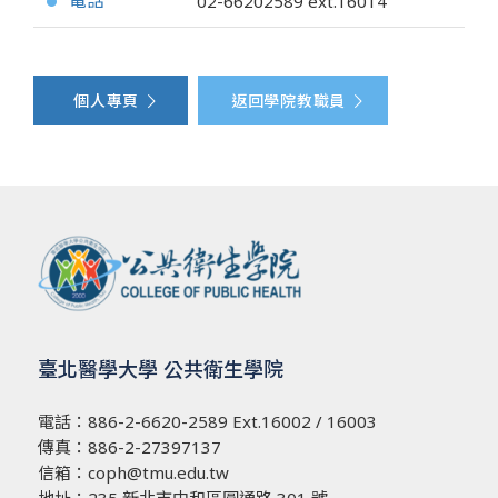
電話
02-66202589
ext.16014
●
個人專頁
返回學院教職員
臺北醫學大學 公共衛生學院
電話：
886-2-6620-2589
Ext.16002 / 16003
傳真：886-2-27397137
信箱：
coph@tmu.edu.tw