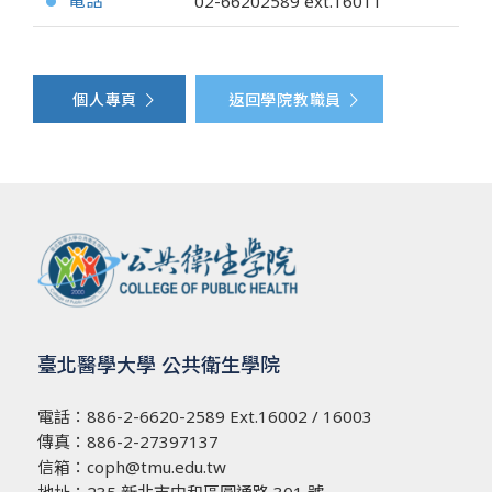
電話
02-66202589
ext.16011
●
個人專頁
返回學院教職員
臺北醫學大學 公共衛生學院
電話：
886-2-6620-2589
Ext.16002 / 16003
傳真：886-2-27397137
信箱：
coph@tmu.edu.tw