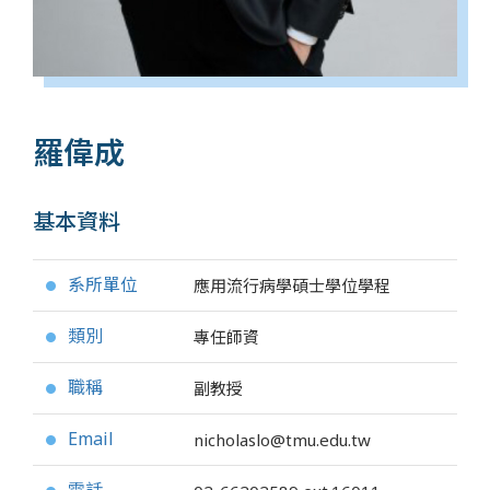
羅偉成
基本資料
系所單位
應用流行病學碩士學位學程
●
類別
專任師資
●
職稱
副教授
●
Email
nicholaslo@tmu.edu.tw
●