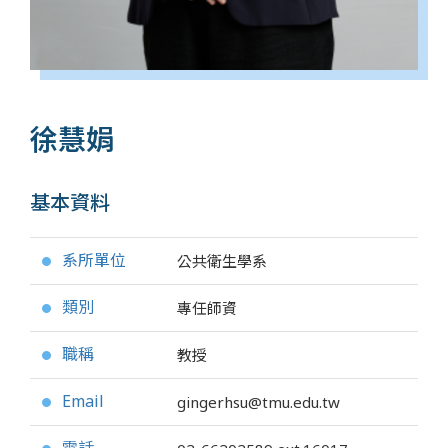
徐慧娟
基本資料
系所單位
公共衛生學系
●
類別
專任師資
●
職稱
教授
●
Email
gingerhsu@tmu.edu.tw
●