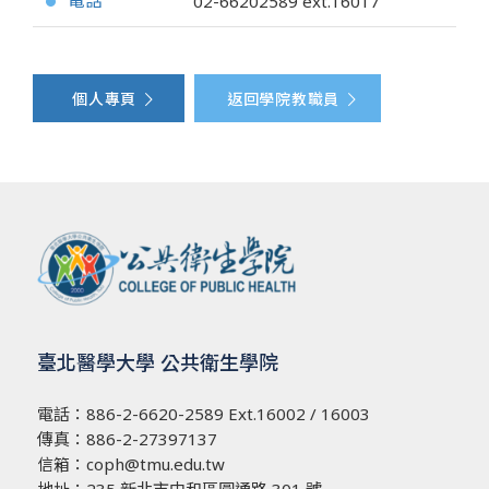
電話
02-66202589
ext.16017
●
個人專頁
返回學院教職員
臺北醫學大學 公共衛生學院
電話：
886-2-6620-2589
Ext.16002 / 16003
傳真：886-2-27397137
信箱：
coph@tmu.edu.tw