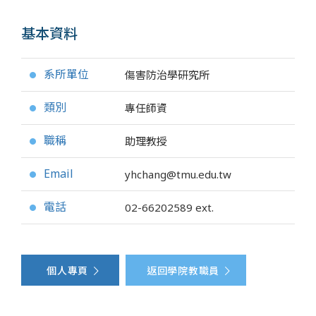
基本資料
系所單位
傷害防治學研究所
●
類別
專任師資
●
職稱
助理教授
●
Email
yhchang@tmu.edu.tw
●
電話
02-66202589
ext.
●
個人專頁
返回學院教職員