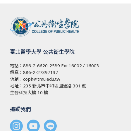
臺北醫學大學 公共衛生學院
電話：
886-2-6620-2589
Ext.16002 / 16003
傳真：886-2-27397137
信箱：
coph@tmu.edu.tw
地址：
235 新北市中和區圓通路 301 號
生醫科技大樓 10 樓
追蹤我們