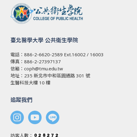
臺北醫學大學 公共衛生學院
電話：
886-2-6620-2589
Ext.16002 / 16003
傳真：886-2-27397137
信箱：
coph@tmu.edu.tw
地址：
235 新北市中和區圓通路 301 號
生醫科技大樓 10 樓
追蹤我們
訪客人數：