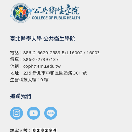
臺北醫學大學 公共衛生學院
電話：
886-2-6620-2589
Ext.16002 / 16003
傳真：886-2-27397137
信箱：
coph@tmu.edu.tw
地址：
235 新北市中和區圓通路 301 號
生醫科技大樓 10 樓
追蹤我們
訪客人數：