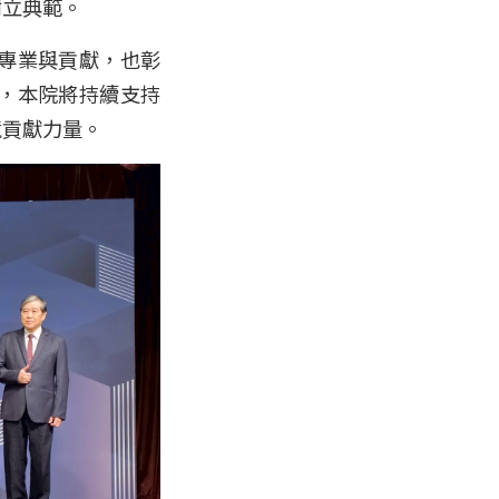
樹立典範。
專業與貢獻，也彰
，本院將持續支持
境貢獻力量。