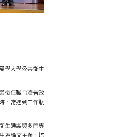
醫學大學公共衛生
業後任職台灣省政
時，常遇到工作瓶
衛生通識與多門專
衛生為論文主題，培