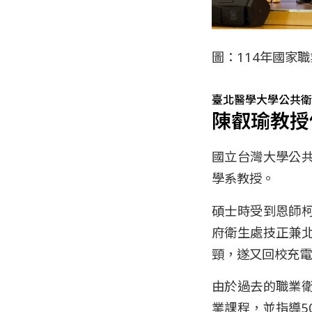
圖：114年國家
臺北醫學大學公共衛
陳叡瑜教授
國立台灣大學公
學系教授。
碩士時受到恩師
府衛生處技正兼
頸，遂又回校充電
由於過去的職業
業課程，並指導5