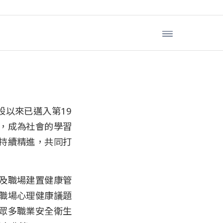
業安全衛生
設以來已邁入第19
，成為社會的學習
持續精進，共同打
及職場建置健康管
職場心理健康議題
眾多職業安全衛生