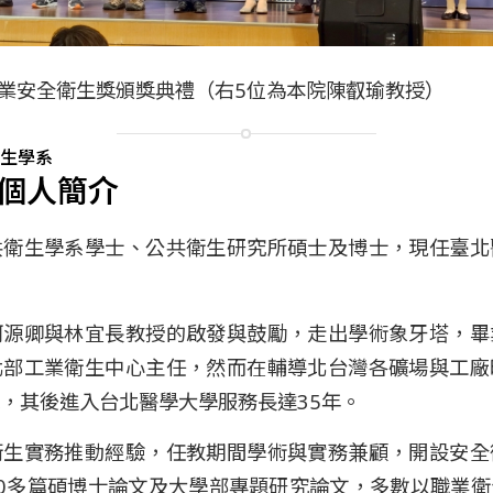
職業安全衛生獎頒獎典禮（右5位為本院陳叡瑜教授）
生學系
個人簡介
共衛生學系學士、公共衛生研究所碩士及博士，現任臺北
柯源卿與林宜長教授的啟發與鼓勵，走出學術象牙塔，畢
北部工業衛生中心主任，然而在輔導北台灣各礦場與工廠
，其後進入台北醫學大學服務長達35年。
衛生實務推動經驗，任教期間學術與實務兼顧，開設安全
0多篇碩博士論文及大學部專題研究論文，多數以職業