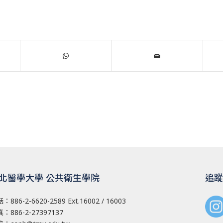
北醫學大學 公共衛生學院
追蹤
話：
886-2-6620-2589
Ext.16002 / 16003
：886-2-27397137