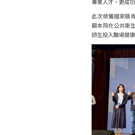
專業人才，更成功
此次榮獲國家級
顯本院在公共衛
師生投入職場健康