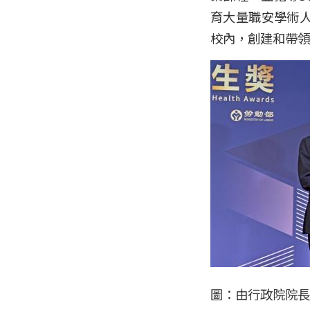
育大量職安學術
校內，創建和帶領
圖：由行政院院長