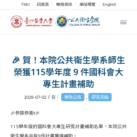
TMU
回首頁
聯絡資訊
網站導覽
English
🎉 賀！本院公共衛生學系師生
榮獲115學年度 9 件國科會大
專生計畫補助
/
2026-07-02
在：
學院公告
,
研究亮點
🎉
恭賀恭喜!!
🎉
115學年度的國科會大專生研究計畫補助名單，本院公共
衛生學系共有9件計畫獲得補助，