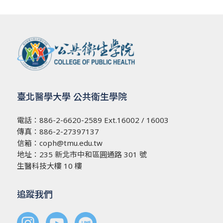
臺北醫學大學 公共衛生學院
電話：
886-2-6620-2589
Ext.16002 / 16003
傳真：886-2-27397137
信箱：
coph@tmu.edu.tw
地址：
235 新北市中和區圓通路 301 號
生醫科技大樓 10 樓
追蹤我們