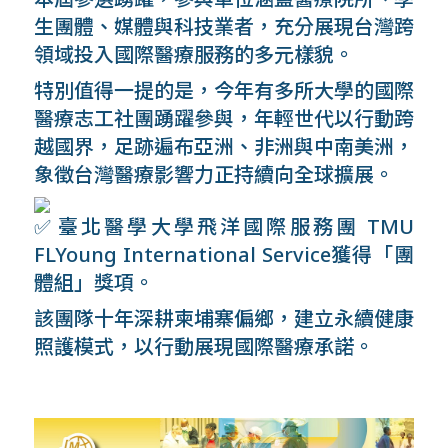
生團體、媒體與科技業者，充分展現台灣跨
領域投入國際醫療服務的多元樣貌。
特別值得一提的是，今年有多所大學的國際
醫療志工社團踴躍參與，年輕世代以行動跨
越國界，足跡遍布亞洲、非洲與中南美洲，
象徵台灣醫療影響力正持續向全球擴展。
臺北醫學大學飛洋國際服務團 TMU
FLYoung International Service
獲得「團
體組」獎項。
該團隊十年深耕柬埔寨偏鄉，建立永續健康
照護模式，以行動展現國際醫療承諾。