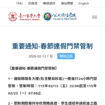
TMU
回首頁
聯絡資訊
網站導覽
English
重要通知-春節連假門禁管制
/
2026-02-12
在：
學院公告
【
重要通知-
春節
連假門禁管制
】
1
、連假期間各大樓(包含雙和校區)一樓進行24小時門禁
管制，
管制時間：115年02/13（五）22:
00起至115年
02/23（一）07:00止
2
、管制期間需持本校教職員證、學生證或申請核准之臨