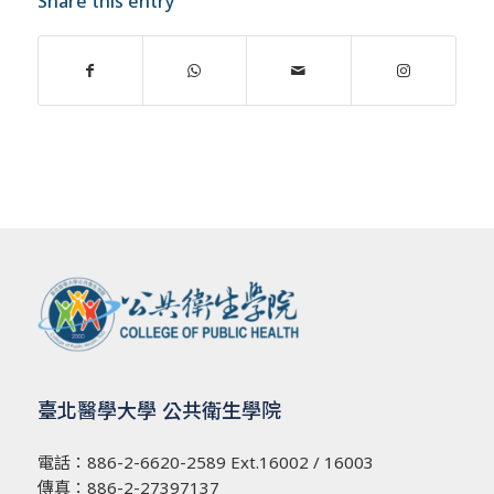
Share this entry
臺北醫學大學 公共衛生學院
電話：
886-2-6620-2589
Ext.16002 / 16003
傳真：886-2-27397137