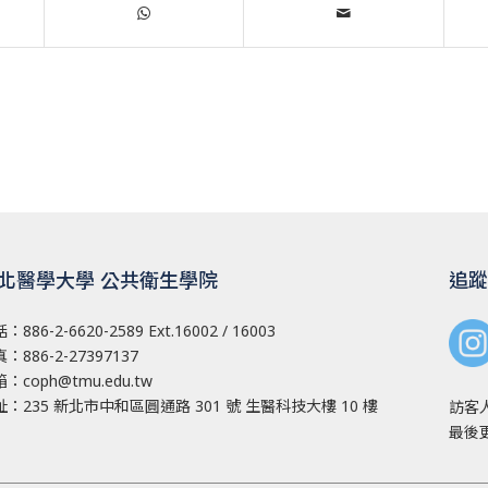
北醫學大學 公共衛生學院
追蹤
話：
886-2-6620-2589
Ext.16002 / 16003
：886-2-27397137
箱：
coph@tmu.edu.tw
址：
235 新北市中和區圓通路 301 號
生醫科技大樓 10 樓
訪客
最後更