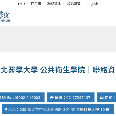
TMU
回首頁
聯絡資訊
網站導覽
English
臺北醫學大學 公共衛生學院｜聯絡資
9 Ext.16002 / 16003
傳真：02-27397137
信箱：c
地址：235 新北市中和區圓通路 301 號 生醫科技大樓 10 樓