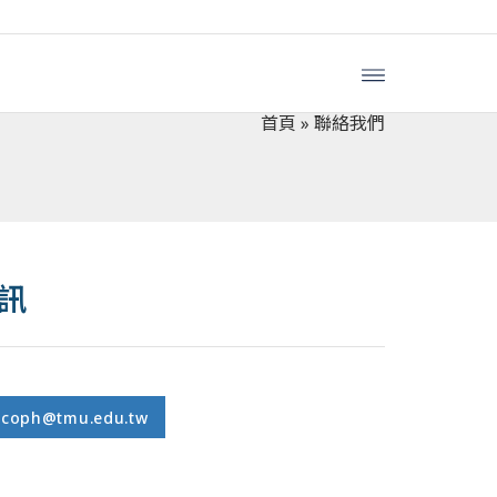
首頁
»
聯絡我們
訊
oph@tmu.edu.tw