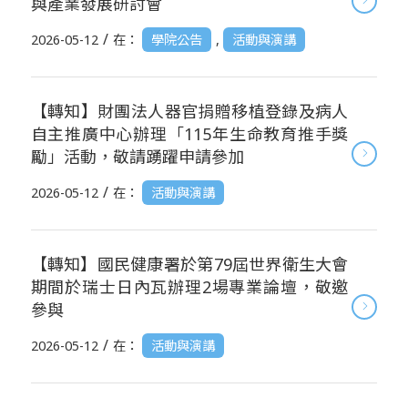
與產業發展研討會
/
2026-05-12
在：
學院公告
,
活動與演講
【轉知】財團法人器官捐贈移植登錄及病人
自主推廣中心辦理「115年生命教育推手獎
勵」活動，敬請踴躍申請參加
/
2026-05-12
在：
活動與演講
【轉知】國民健康署於第79屆世界衛生大會
期間於瑞士日內瓦辦理2場專業論壇，敬邀
參與
/
2026-05-12
在：
活動與演講