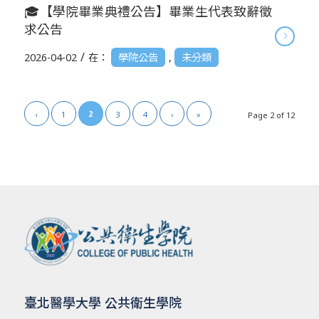
🎓【學院畢業典禮公告】畢業生代表致辭徵
求公告
/
2026-04-02
在：
學院公告
,
未分類
2
‹
1
3
4
›
»
Page 2 of 12
臺北醫學大學 公共衛生學院