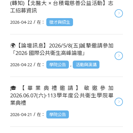
(轉知)【北醫大 × 台積電慈善公益活動】志
工招募資訊
/
2026-04-22
在：
徵才與招生
🌍【論壇訊息】2026/5/8(五)誠摯邀請參加
「2026 國際公共衛生高峰論壇」
/
2026-04-22
在：
學院公告
,
活動與演講
🎓【畢業典禮邀請】敬邀參加
2026.06.07(六)-113學年度公共衛生學院畢
業典禮
/
2026-04-21
在：
學院公告