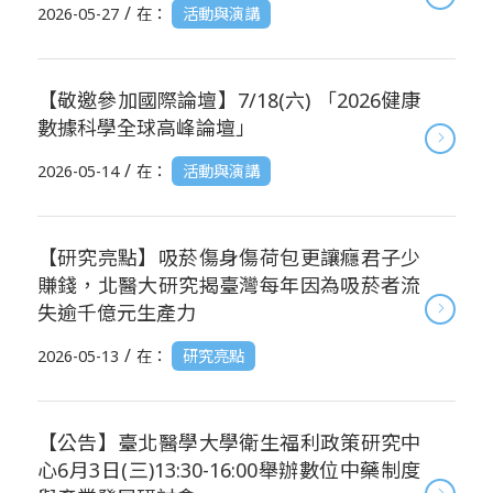
/
2026-05-27
在：
活動與演講
【敬邀參加國際論壇】7/18(六) 「2026健康
數據科學全球高峰論壇」
/
2026-05-14
在：
活動與演講
【研究亮點】吸菸傷身傷荷包更讓癮君子少
賺錢，北醫大研究揭臺灣每年因為吸菸者流
失逾千億元生產力
/
2026-05-13
在：
研究亮點
【公告】臺北醫學大學衛生福利政策研究中
心6月3日(三)13:30-16:00舉辦數位中藥制度