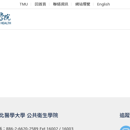
TMU
回首頁
聯絡資訊
網站導覽
English
北醫學大學 公共衛生學院
追蹤
話：
886-2-6620-2589
Ext.16002 / 16003