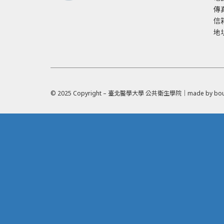
傳真
信
地
© 2025 Copyright – 臺北醫學大學 公共衛生學院｜made by
bou