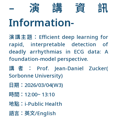
– 演講資訊
Information-
演講主題：Efficient deep learning for
rapid, interpretable detection of
deadly arrhythmias in ECG data: A
foundation-model perspective.
講者：Prof. Jean-Daniel Zucker(
Sorbonne University)
日期：2026/03/04(W3)
時間：12:00~ 13:10
地點：i-Public Health
語言：英文/English