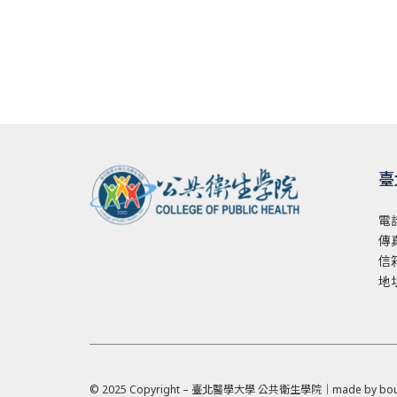
臺
電
傳真
信
地
© 2025 Copyright – 臺北醫學大學 公共衛生學院｜made by
bou