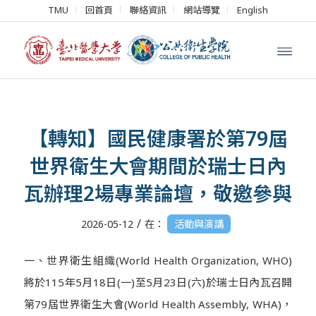
TMU
回首頁
聯絡資訊
網站導覽
English
【轉知】國民健康署於第79屆
世界衛生大會期間於瑞士日內
瓦辦理2場專業論壇，敬邀參與
/
2026-05-12
在：
活動與演講
一、世界衛生組織(World Health Organization, WHO)
將於115年5月18日(一)至5月23日(六)於瑞士日內瓦召開
第79屆世界衛生大會(World Health Assembly, WHA)，