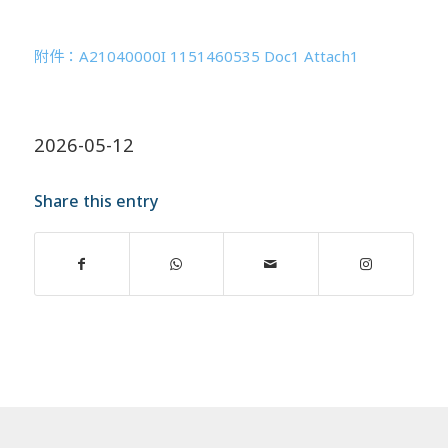
附件：A21040000I 1151460535 Doc1 Attach1
2026-05-12
Share this entry