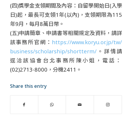
(四)獎學金支領期間及內容：自留學開始日(入學
日)起，
最長可支領1年(以內)，支領期限為115
年9月，
每月8萬日幣。
(五)申請簡章、申請書等相關規定及資料，請詳
該事務所官網：
h
ttps://www.koryu.or.jp/tw/
business/scholarship/
shortterm/
。詳情請
逕洽該協會台北事務所陳小姐，
電話：
(02)2713-8000，分機2411。
Share this entry