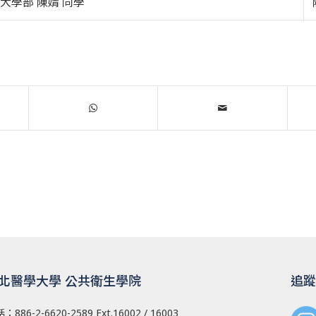
大學部 陳婧 同學
北醫學大學 公共衛生學院
追蹤
話：
886-2-6620-2589
Ext.16002 / 16003