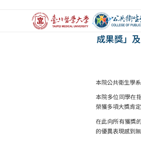
【賀】本院
成果獎」及
本院公共衛生學系
本院多位同學在
榮獲多項大獎肯定
在此向所有獲獎
的優異表現感到無