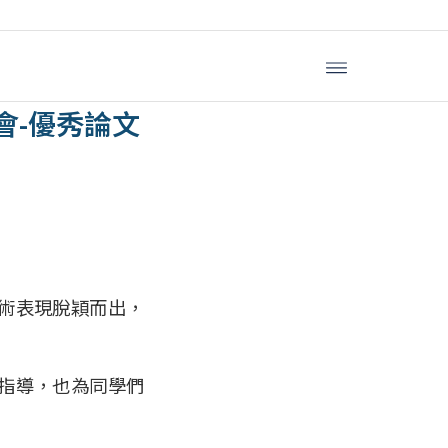
專生研究計畫
會-優秀論文
術表現脫穎而出，
指導，也為同學們