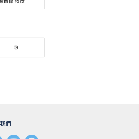
陳怡樺 教授
我們