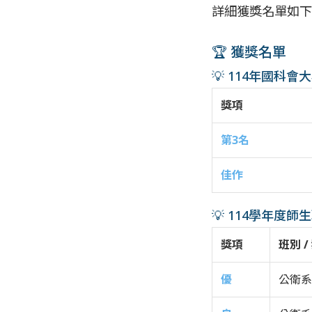
詳細獲獎名單如下
🏆 獲獎名單
💡 114年國科
獎項
第3名
佳作
💡 114學年度
獎項
班別 /
優
公衛系碩