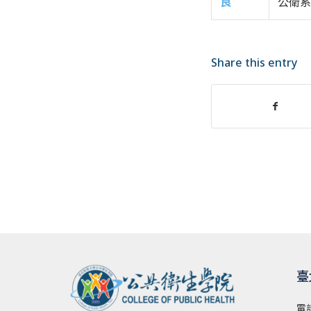
良
公衛系
Share this entry
臺
電