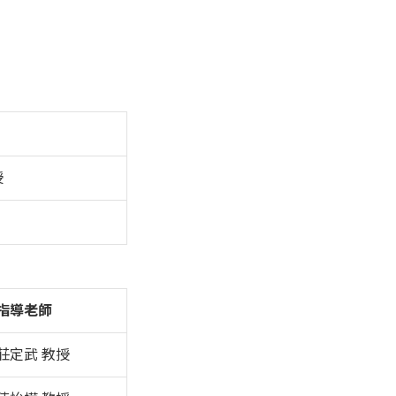
授
指導老師
莊定武 教授