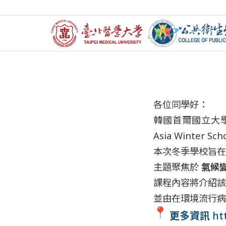
【海外課程資訊
各位同學好：
韓國首爾國立大學 (Se
Asia Winter Sc
本次冬季學校旨在
主題聚焦於
氣候變
課程內容將介紹該
並由在環境流行病
更多資訊
ht