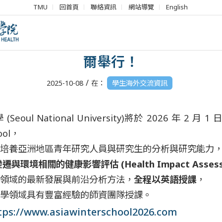
TMU
回首頁
聯絡資訊
網站導覽
English
】2026 Asia Winter Schoo
爾舉行！
/
2025-10-08
在：
學生海外交流資訊
oul National University)將於 2026 年 2 月 1
hool，
培養亞洲地區青年研究人員與研究生的分析與研究
能力
遷與環境相關的健康影響評估 (Health Impact Assess
領域的最新發展與前沿分析方法，
全程以英語授課
，
學領域具有豐富經驗的師資團隊授課。
tps://www.
asiawinterschool2026.com