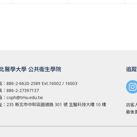
北醫學大學 公共衛生學院
追蹤
話：
886-2-6620-2589
Ext.16002 / 16003
：886-2-27397137
箱：
coph@tmu.edu.tw
址：
235 新北市中和區圓通路 301 號
生醫科技大樓 10 樓
訪客
最後更