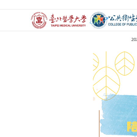
115.
20