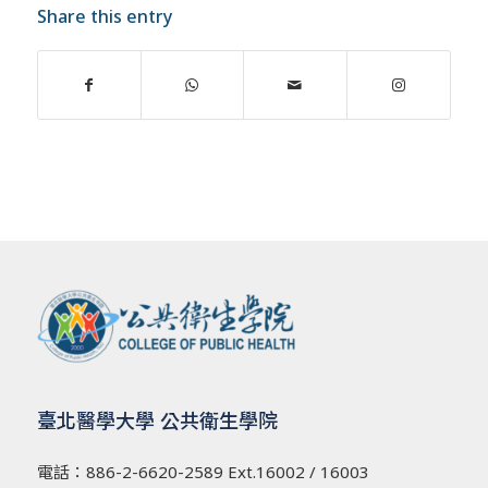
Share this entry
臺北醫學大學 公共衛生學院
電話：
886-2-6620-2589
Ext.16002 / 16003