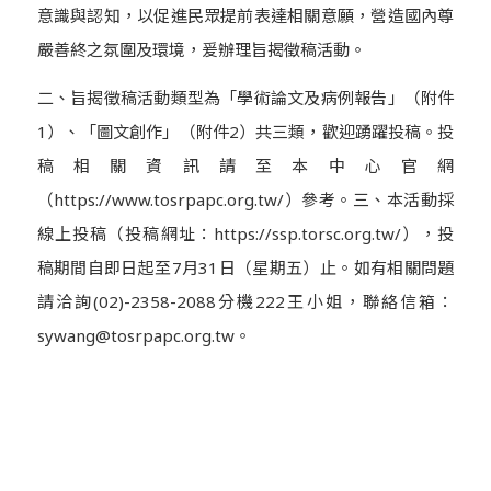
意識與認知，以促進民眾提前表達相關意願，營造國內尊
嚴善終之氛圍及環境，爰辦理旨揭徵稿活動。
二、旨揭徵稿活動類型為「學術論文及病例報告」（附件
1）、「圖文創作」（附件2）共三類，歡迎踴躍投稿。投
稿相關資訊請至本中心官網
（https://www.tosrpapc.org.tw/）參考。三、本活動採
線上投稿（投稿網址：https://ssp.torsc.org.tw/），投
稿期間自即日起至7月31日（星期五）止。如有相關問題
請洽詢(02)-2358-2088分機222王小姐，聯絡信箱：
sywang@tosrpapc.org.tw。